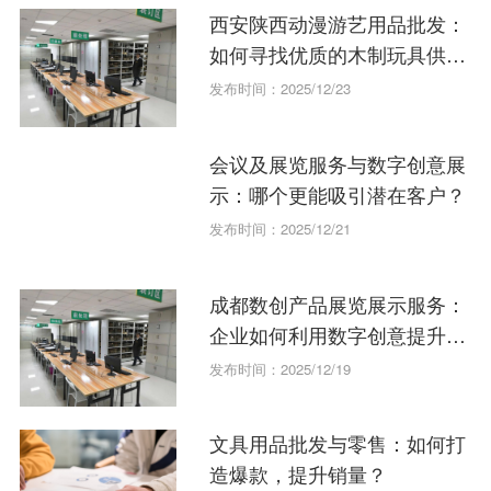
西安陕西动漫游艺用品批发：
如何寻找优质的木制玩具供应
商？
发布时间：2025/12/23
会议及展览服务与数字创意展
示：哪个更能吸引潜在客户？
发布时间：2025/12/21
成都数创产品展览展示服务：
企业如何利用数字创意提升品
牌形象？
发布时间：2025/12/19
文具用品批发与零售：如何打
造爆款，提升销量？