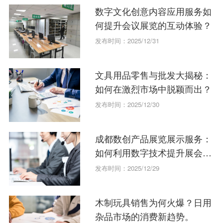
数字文化创意内容应用服务如
何提升会议展览的互动体验？
发布时间：2025/12/31
文具用品零售与批发大揭秘：
如何在激烈市场中脱颖而出？
发布时间：2025/12/30
成都数创产品展览展示服务：
如何利用数字技术提升展会效
果？
发布时间：2025/12/29
木制玩具销售为何火爆？日用
杂品市场的消费新趋势。