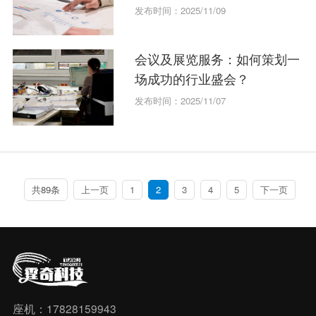
发布时间：2025/11/09
会议及展览服务：如何策划一
场成功的行业盛会？
发布时间：2025/11/07
共89条
上一页
1
2
3
4
5
下一页
座机：17828159943