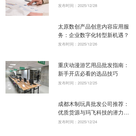
发布时间：2025/12/28
太原数创产品创意内容应用服
务：企业数字化转型新机遇？
发布时间：2025/12/26
重庆动漫游艺用品批发指南：
新手开店必看的选品技巧
发布时间：2025/12/25
成都木制玩具批发公司推荐：
优质货源与玛飞科技的潜力分
析
发布时间：2025/12/24