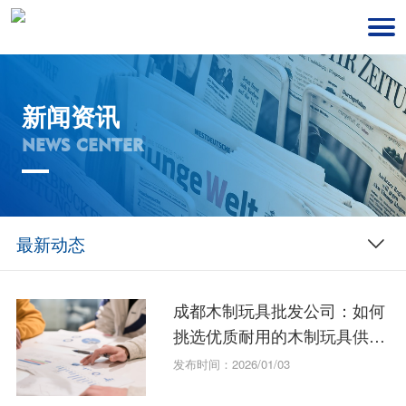
新闻资讯
NEWS CENTER
最新动态
成都木制玩具批发公司：如何
挑选优质耐用的木制玩具供应
商？
发布时间：2026/01/03