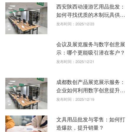
西安陕西动漫游艺用品批发：
如何寻找优质的木制玩具供应
商？
发布时间：2025/12/23
会议及展览服务与数字创意展
示：哪个更能吸引潜在客户？
发布时间：2025/12/21
成都数创产品展览展示服务：
企业如何利用数字创意提升品
牌形象？
发布时间：2025/12/19
文具用品批发与零售：如何打
造爆款，提升销量？