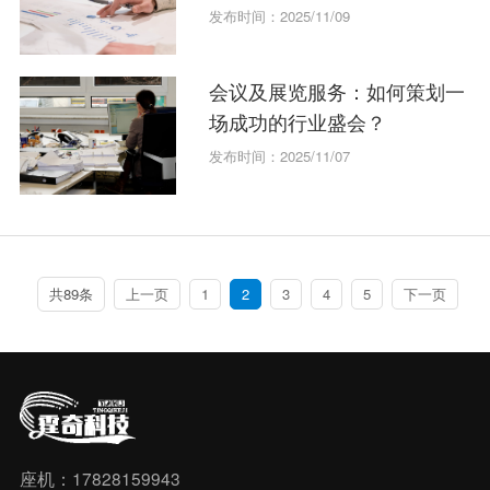
发布时间：2025/11/09
会议及展览服务：如何策划一
场成功的行业盛会？
发布时间：2025/11/07
共89条
上一页
1
2
3
4
5
下一页
座机：17828159943