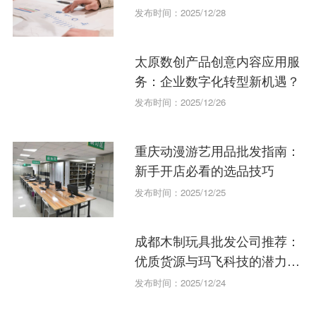
发布时间：2025/12/28
太原数创产品创意内容应用服
务：企业数字化转型新机遇？
发布时间：2025/12/26
重庆动漫游艺用品批发指南：
新手开店必看的选品技巧
发布时间：2025/12/25
成都木制玩具批发公司推荐：
优质货源与玛飞科技的潜力分
析
发布时间：2025/12/24