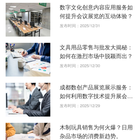
数字文化创意内容应用服务如
何提升会议展览的互动体验？
发布时间：2025/12/31
文具用品零售与批发大揭秘：
如何在激烈市场中脱颖而出？
发布时间：2025/12/30
成都数创产品展览展示服务：
如何利用数字技术提升展会效
果？
发布时间：2025/12/29
木制玩具销售为何火爆？日用
杂品市场的消费新趋势。