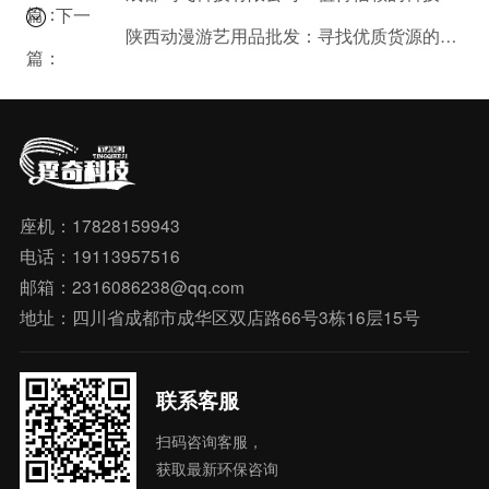
篇：
下一
陕西动漫游艺用品批发：寻找优质货源的技巧
篇：
座机：17828159943
电话：19113957516
邮箱：2316086238@qq.com
地址：四川省成都市成华区双店路66号3栋16层15号
联系客服
扫码咨询客服，
获取最新环保咨询